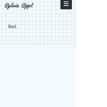
Sylvia Sippl
Back